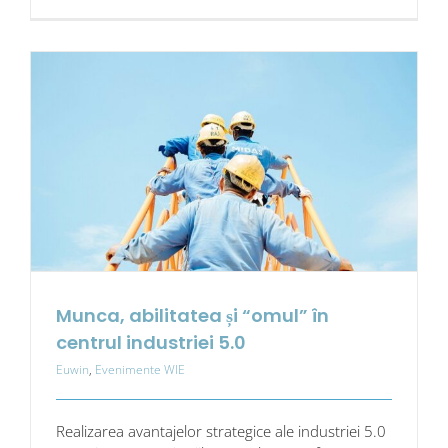
Munca, abilitatea și “omul” în
centrul industriei 5.0
Euwin
,
Evenimente WIE
Realizarea avantajelor strategice ale industriei 5.0