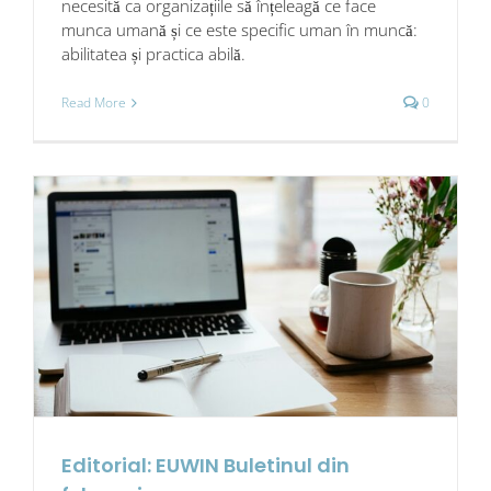
necesită ca organizațiile să înțeleagă ce face
munca umană și ce este specific uman în muncă:
abilitatea și practica abilă.
Read More
0
Editorial: EUWIN Buletinul din