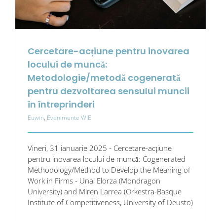
Cercetare-acțiune pentru inovarea
locului de muncă:
Metodologie/metodă cogenerată
pentru dezvoltarea sensului muncii
în întreprinderi
Euwin
,
Evenimente WIE
Vineri, 31 ianuarie 2025 - Cercetare-acțiune
pentru inovarea locului de muncă: Cogenerated
Methodology/Method to Develop the Meaning of
Work in Firms - Unai Elorza (Mondragon
University) and Miren Larrea (Orkestra-Basque
Institute of Competitiveness, University of Deusto)