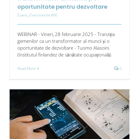
oportunitate pentru dezvoltare
Euwin
,
Evenimente WIE
WEBINAR - Vineri, 28 februarie 2025 - Tranziția
gemenilor ca un transformator al muncii și o
oportunitate de dezvoltare - Tuomo Alasoini
(Institutul finlandez de sănătate ocupațională)
Read More
0