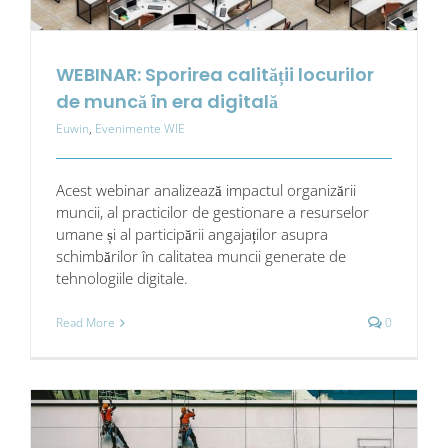
WEBINAR: Sporirea calității locurilor
de muncă în era digitală
Euwin
,
Evenimente WIE
Acest webinar analizează impactul organizării
muncii, al practicilor de gestionare a resurselor
umane și al participării angajaților asupra
schimbărilor în calitatea muncii generate de
tehnologiile digitale.
Read More
0