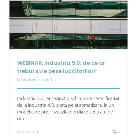
WEBINAR: Industria 5.0: de ce ar
trebui să le pese lucrătorilor?
Euwin
,
Evenimente WIE
Industria 5.0 reprezintă o schimbare semnificativă
de la industria 4.0, axată pe automatizare, la un
model care prioritizează abordările centrate pe
om.
Read More
0