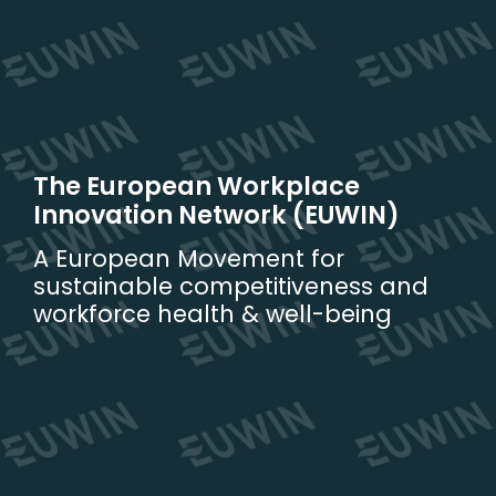
Skip
to
content
The European Workplace
Innovation Network (EUWIN)
A European Movement for
sustainable competitiveness and
workforce health & well-being