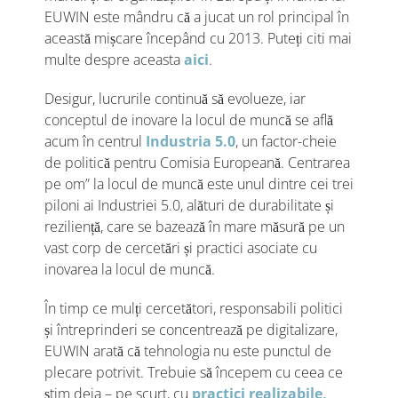
EUWIN este mândru că a jucat un rol principal în
această mișcare începând cu 2013. Puteți citi mai
multe despre aceasta
aici
.
Desigur, lucrurile continuă să evolueze, iar
conceptul de inovare la locul de muncă se află
acum în centrul
Industria 5.0
, un factor-cheie
de politică pentru Comisia Europeană. Centrarea
pe om” la locul de muncă este unul dintre cei trei
piloni ai Industriei 5.0, alături de durabilitate și
reziliență, care se bazează în mare măsură pe un
vast corp de cercetări și practici asociate cu
inovarea la locul de muncă.
În timp ce mulți cercetători, responsabili politici
și întreprinderi se concentrează pe digitalizare,
EUWIN arată că tehnologia nu este punctul de
plecare potrivit. Trebuie să începem cu ceea ce
știm deja – pe scurt, cu
practici realizabile,