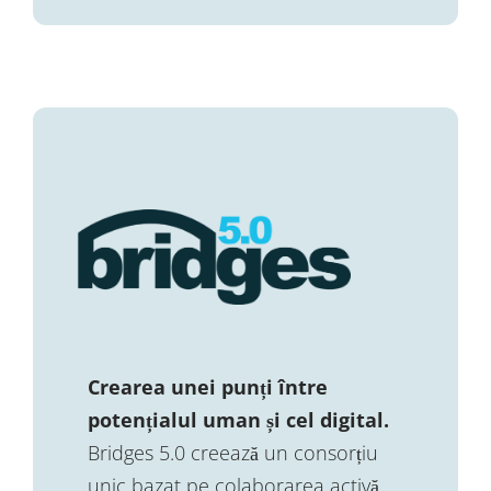
Crearea unei punți între
potențialul uman și cel digital.
Bridges 5.0 creează un consorțiu
unic bazat pe colaborarea activă