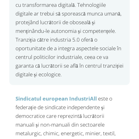
cu transformarea digitală. Tehnologiile
digitale ar trebui să sporească munca umană,
protejând lucrătorii de oboseală și
menținându-le autonomia și competențele.
Tranziția către industria 5.0 oferă o
oportunitate de a integra aspectele sociale în
centrul politicilor industriale, ceea ce va
garanta că lucrătorii se află în centrul tranziției
digitale și ecologice.
Sindicatul european IndustriAll
este o
federație de sindicate independente și
democratice care reprezintă lucrătorii
manuali și non-manuali din sectoarele
metalurgic, chimic, energetic, minier, textil,