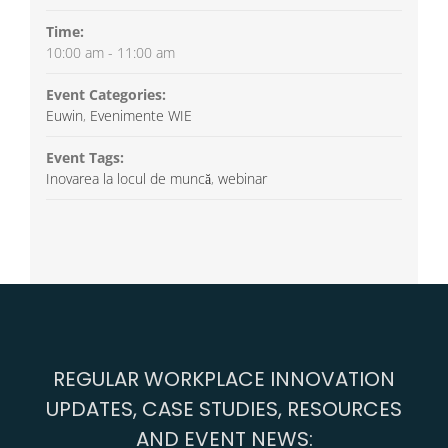
Time:
10:00 am - 11:00 am
Event Categories:
Euwin
,
Evenimente WIE
Event Tags:
Inovarea la locul de muncă
,
webinar
REGULAR WORKPLACE INNOVATION
UPDATES, CASE STUDIES, RESOURCES
AND EVENT NEWS: