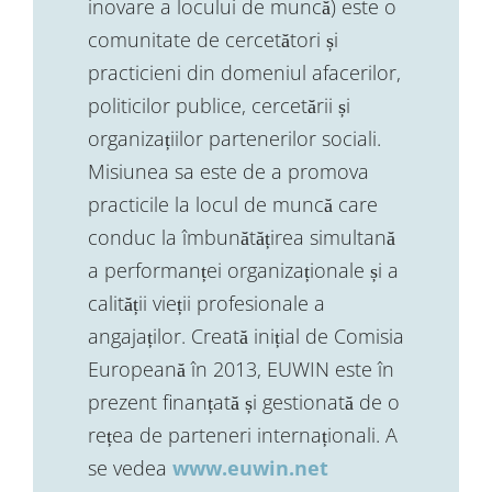
inovare a locului de muncă) este o
comunitate de cercetători și
practicieni din domeniul afacerilor,
politicilor publice, cercetării și
organizațiilor partenerilor sociali.
Misiunea sa este de a promova
practicile la locul de muncă care
conduc la îmbunătățirea simultană
a performanței organizaționale și a
calității vieții profesionale a
angajaților. Creată inițial de Comisia
Europeană în 2013, EUWIN este în
prezent finanțată și gestionată de o
rețea de parteneri internaționali. A
se vedea
www.euwin.net