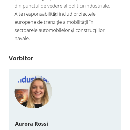
din punctul de vedere al politicii industriale.
Alte responsabilități includ proiectele
europene de tranziție a mobilității în
sectoarele automobilelor și construcțiilor
navale.
Vorbitor
Aurora Rossi