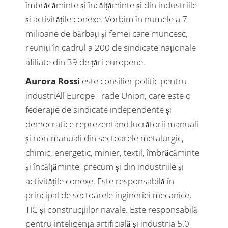
îmbrăcăminte și încălțăminte și din industriile
și activitățile conexe. Vorbim în numele a 7
milioane de bărbați și femei care muncesc,
reuniți în cadrul a 200 de sindicate naționale
afiliate din 39 de țări europene.
Aurora Rossi
este consilier politic pentru
industriAll Europe Trade Union, care este o
federație de sindicate independente și
democratice reprezentând lucrătorii manuali
și non-manuali din sectoarele metalurgic,
chimic, energetic, minier, textil, îmbrăcăminte
și încălțăminte, precum și din industriile și
activitățile conexe. Este responsabilă în
principal de sectoarele ingineriei mecanice,
TIC și construcțiilor navale. Este responsabilă
pentru inteligența artificială și industria 5.0