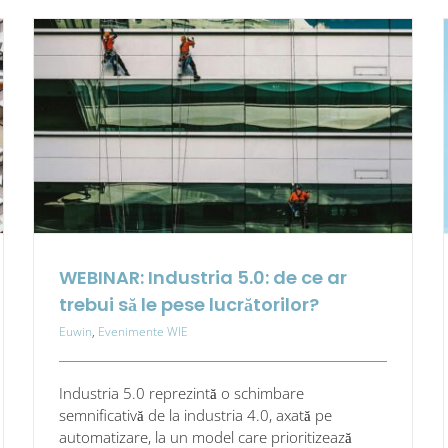
WEBINAR: Industria 5.0: de ce ar
trebui să le pese lucrătorilor?
Euwin
,
Evenimente WIE
Industria 5.0 reprezintă o schimbare
semnificativă de la industria 4.0, axată pe
automatizare, la un model care prioritizează