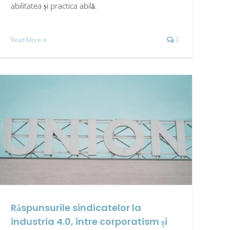
abilitatea și practica abilă.
Read More
0
Răspunsurile sindicatelor la
industria 4.0, între corporatism și