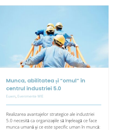
Munca, abilitatea și “omul” în
centrul industriei 5.0
Euwin
,
Evenimente WIE
Realizarea avantajelor strategice ale industriei
5.0 necesită ca organizațiile să înțeleagă ce face
munca umană și ce este specific uman în muncă: