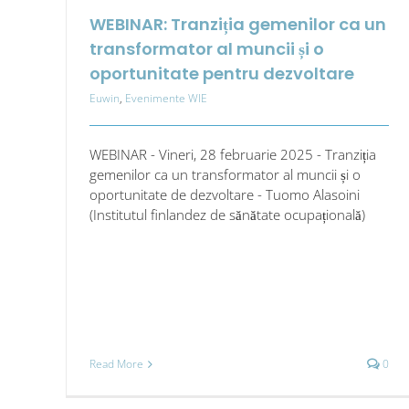
WEBINAR: Tranziția gemenilor ca un
transformator al muncii și o
oportunitate pentru dezvoltare
Euwin
,
Evenimente WIE
WEBINAR - Vineri, 28 februarie 2025 - Tranziția
gemenilor ca un transformator al muncii și o
oportunitate de dezvoltare - Tuomo Alasoini
(Institutul finlandez de sănătate ocupațională)
Read More
0