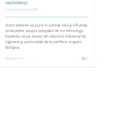
rezistență
Euwin
,
Evenimente WIE
Acest webinar va pune în lumină rolul și influența
sindicatelor asupra adoptării de noi tehnologii,
bazându-se pe dovezi din districtul industrial de
inginerie și automobile de la periferia orașului
Bologna.
Read More
0