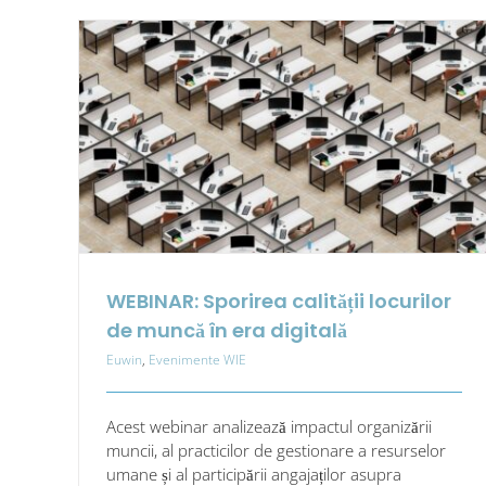
WEBINAR: Sporirea calității locurilor
de muncă în era digitală
Euwin
,
Evenimente WIE
Acest webinar analizează impactul organizării
muncii, al practicilor de gestionare a resurselor
umane și al participării angajaților asupra