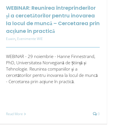
WEBINAR: Reunirea întreprinderilor
și a cercetătorilor pentru inovarea
la locul de muncă – Cercetarea prin
acțiune în practică
Euwin
,
Evenimente WIE
WEBINAR - 29 noiembrie - Hanne Finnestrand,
PhD, Universitatea Norvegiană de Știință și
Tehnologie. Reunirea companiilor și a
cercetătorilor pentru inovarea la locul de muncă
- Cercetarea prin acțiune în practică.
Read More
0