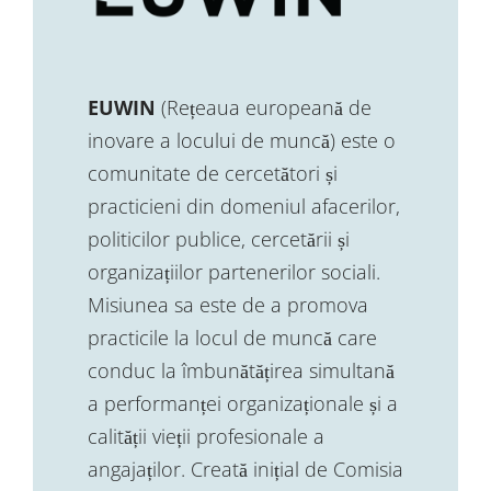
EUWIN
(Rețeaua europeană de
inovare a locului de muncă) este o
comunitate de cercetători și
practicieni din domeniul afacerilor,
politicilor publice, cercetării și
organizațiilor partenerilor sociali.
Misiunea sa este de a promova
practicile la locul de muncă care
conduc la îmbunătățirea simultană
a performanței organizaționale și a
calității vieții profesionale a
angajaților. Creată inițial de Comisia