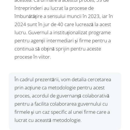
întreprinderi au lucrat la procese de
îmbunătățire a sensului muncii în 2023, iar în
2024 sunt în jur de 40 care lucrează la acest
lucru. Guvernul a instituționalizat programe
pentru agenții intermediari și firme pentru a
continua să obțină sprijin pentru aceste
procese în viitor.
În cadrul prezentării, vom detalia cercetarea
prin acțiune ca metodologie pentru acest
proces, acordul de guvernanță colaborativă
pentru a facilita colaborarea guvernului cu
firmele și un caz specific al unei firme care a
lucrat cu această metodologie.