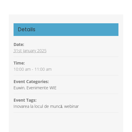
Details
Date:
31st January 2025
Time:
10:00 am - 11:00 am
Event Categories:
Euwin
,
Evenimente WIE
Event Tags:
Inovarea la locul de muncă
,
webinar