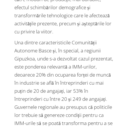
efectul schimbărilor demografice și
transformările tehnologice care le afectează
activitățile prezente, precum și așteptările lor
cu privire la viitor.
Una dintre caracteristicile Comunității
Autonome Basce și, în special, a regiunii
Gipuzkoa, unde s-a dezvoltat cazul prezentat,
este ponderea relevantă a IMM-urilor,
deoarece 20% din ocuparea forței de muncă
în industrie se află în întreprinderi cu mai
puțin de 20 de angajați, iar 53% în
întreprinderi cu între 20 și 249 de angajați.
Guvernele regionale au presupus că politicile
lor trebuie să genereze condiții pentru ca
IMM-urile să se poată transforma pentru a se