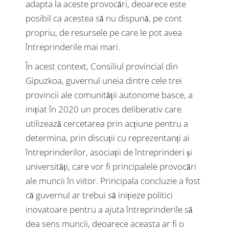
adapta la aceste provocări, deoarece este
posibil ca acestea să nu dispună, pe cont
propriu, de resursele pe care le pot avea
întreprinderile mai mari.
În acest context, Consiliul provincial din
Gipuzkoa, guvernul uneia dintre cele trei
provincii ale comunității autonome basce, a
inițiat în 2020 un proces deliberativ care
utilizează cercetarea prin acțiune pentru a
determina, prin discuții cu reprezentanți ai
întreprinderilor, asociații de întreprinderi și
universități, care vor fi principalele provocări
ale muncii în viitor. Principala concluzie a fost
că guvernul ar trebui să inițieze politici
inovatoare pentru a ajuta întreprinderile să
dea sens muncii, deoarece aceasta ar fi o