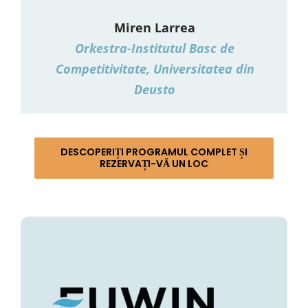
Miren Larrea
Orkestra-Institutul Basc de
Competitivitate, Universitatea din
Deusto
DESCOPERIȚI PROGRAMUL COMPLET ȘI
REZERVAȚI-VĂ UN LOC