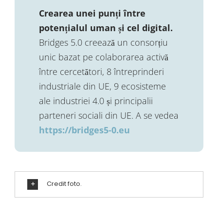
Crearea unei punți între
potențialul uman și cel digital.
Bridges 5.0 creează un consorțiu
unic bazat pe colaborarea activă
între cercetători, 8 întreprinderi
industriale din UE, 9 ecosisteme
ale industriei 4.0 și principalii
parteneri sociali din UE. A se vedea
https://bridges5-0.eu
Credit foto.