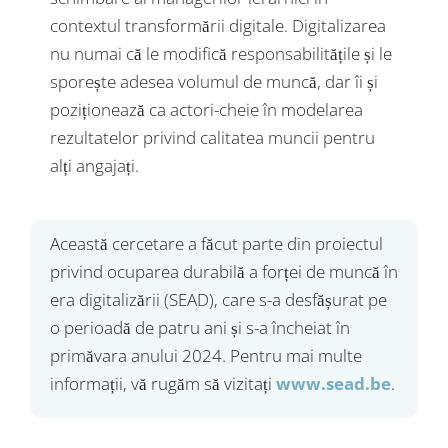
contextul transformării digitale. Digitalizarea
nu numai că le modifică responsabilitățile și le
sporește adesea volumul de muncă, dar îi și
poziționează ca actori-cheie în modelarea
rezultatelor privind calitatea muncii pentru
alți angajați.
Această cercetare a făcut parte din proiectul
privind ocuparea durabilă a forței de muncă în
era digitalizării (SEAD), care s-a desfășurat pe
o perioadă de patru ani și s-a încheiat în
primăvara anului 2024. Pentru mai multe
informații, vă rugăm să vizitați
www.sead.be
.