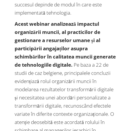
succesul depinde de modul în care este
implementată tehnologia.
Acest webinar analizează impactul
organizării muncii, al practicilor de
gestionare a resurselor umane și al
participării angajaților asupra
schimbărilor în calitatea muncii generate
de tehnologiile digitale.
Pe baza a 22 de
studii de caz belgiene, principalele concluzii
evidențiază rolul organizării muncii în
modelarea rezultatelor transformării digitale
și necesitatea unei abordări personalizate a
transformării digitale, recunoscând efectele
variate în diferite contexte organizaționale. O
atenție deosebită este acordată rolului în
schimbare al managerilor ierarhici în