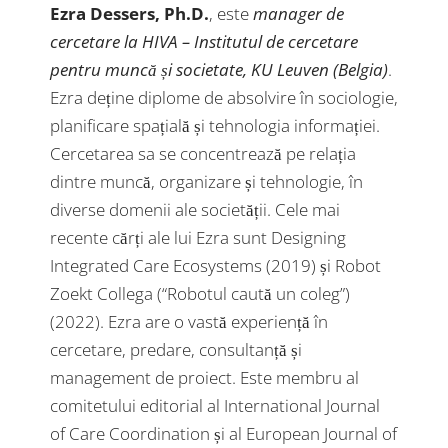
Ezra Dessers, Ph.D.
, este
manager de
cercetare la HIVA – Institutul de cercetare
pentru muncă și societate, KU Leuven (Belgia)
.
Ezra deține diplome de absolvire în sociologie,
planificare spațială și tehnologia informației.
Cercetarea sa se concentrează pe relația
dintre muncă, organizare și tehnologie, în
diverse domenii ale societății. Cele mai
recente cărți ale lui Ezra sunt Designing
Integrated Care Ecosystems (2019) și Robot
Zoekt Collega (“Robotul caută un coleg”)
(2022). Ezra are o vastă experiență în
cercetare, predare, consultanță și
management de proiect. Este membru al
comitetului editorial al International Journal
of Care Coordination și al European Journal of