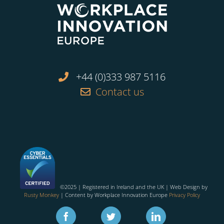
+44 (0)333 987 5116
Contact us
©2025 | Registered in Ireland and the UK | Web Design by
Rusty Monkey
| Content by Workplace Innovation Europe
Privacy Policy
Facebook
Twitter
Linkedin