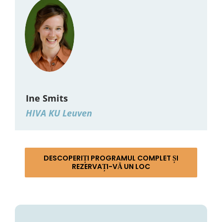
Ine Smits
HIVA KU Leuven
DESCOPERIȚI PROGRAMUL COMPLET ȘI
REZERVAȚI-VĂ UN LOC