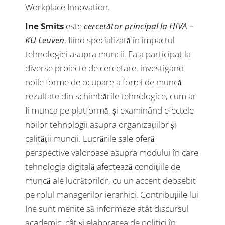
Workplace Innovation.
Ine Smits
este
cercetător principal la HIVA –
KU Leuven
, fiind specializată în impactul
tehnologiei asupra muncii. Ea a participat la
diverse proiecte de cercetare, investigând
noile forme de ocupare a forței de muncă
rezultate din schimbările tehnologice, cum ar
fi munca pe platformă, și examinând efectele
noilor tehnologii asupra organizațiilor și
calității muncii. Lucrările sale oferă
perspective valoroase asupra modului în care
tehnologia digitală afectează condițiile de
muncă ale lucrătorilor, cu un accent deosebit
pe rolul managerilor ierarhici. Contribuțiile lui
Ine sunt menite să informeze atât discursul
academic, cât și elaborarea de politici în