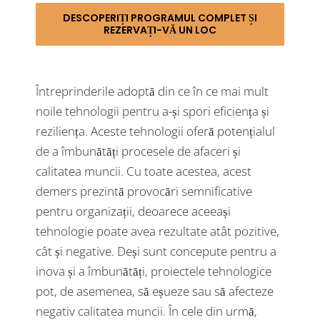
DESCOPERIȚI PROGRAMUL COMPLET ȘI
REZERVAȚI-VĂ UN LOC
Întreprinderile adoptă din ce în ce mai mult
noile tehnologii pentru a-și spori eficiența și
reziliența. Aceste tehnologii oferă potențialul
de a îmbunătăți procesele de afaceri și
calitatea muncii. Cu toate acestea, acest
demers prezintă provocări semnificative
pentru organizații, deoarece aceeași
tehnologie poate avea rezultate atât pozitive,
cât și negative. Deși sunt concepute pentru a
inova și a îmbunătăți, proiectele tehnologice
pot, de asemenea, să eșueze sau să afecteze
negativ calitatea muncii. În cele din urmă,