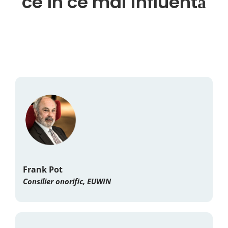
ce în ce mai influentă
Frank Pot
Consilier onorific, EUWIN