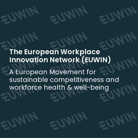
Skip
to
content
The European Workplace
Innovation Network (EUWIN)
A European Movement for
sustainable competitiveness and
workforce health & well-being