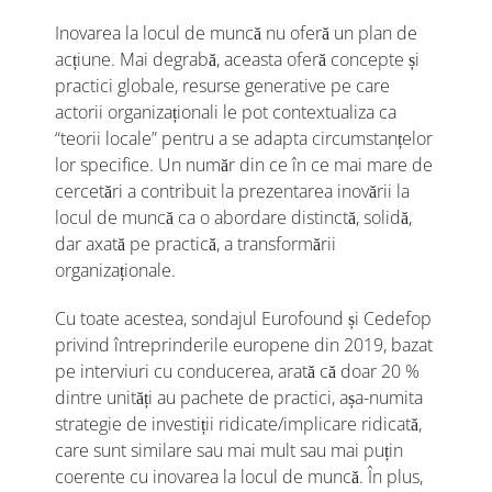
Inovarea la locul de muncă nu oferă un plan de
acțiune. Mai degrabă, aceasta oferă concepte și
practici globale, resurse generative pe care
actorii organizaționali le pot contextualiza ca
“teorii locale” pentru a se adapta circumstanțelor
lor specifice. Un număr din ce în ce mai mare de
cercetări a contribuit la prezentarea inovării la
locul de muncă ca o abordare distinctă, solidă,
dar axată pe practică, a transformării
organizaționale.
Cu toate acestea, sondajul Eurofound și Cedefop
privind întreprinderile europene din 2019, bazat
pe interviuri cu conducerea, arată că doar 20 %
dintre unități au pachete de practici, așa-numita
strategie de investiții ridicate/implicare ridicată,
care sunt similare sau mai mult sau mai puțin
coerente cu inovarea la locul de muncă. În plus,