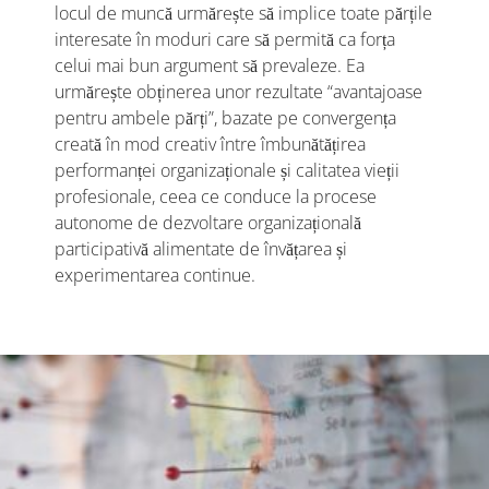
locul de muncă urmărește să implice toate părțile
interesate în moduri care să permită ca forța
celui mai bun argument să prevaleze. Ea
urmărește obținerea unor rezultate “avantajoase
pentru ambele părți”, bazate pe convergența
creată în mod creativ între îmbunătățirea
performanței organizaționale și calitatea vieții
profesionale, ceea ce conduce la procese
autonome de dezvoltare organizațională
participativă alimentate de învățarea și
experimentarea continue.