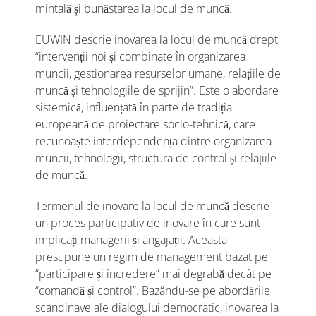
mintală și bunăstarea la locul de muncă.
EUWIN descrie inovarea la locul de muncă drept
“intervenții noi și combinate în organizarea
muncii, gestionarea resurselor umane, relațiile de
muncă și tehnologiile de sprijin”. Este o abordare
sistemică, influențată în parte de tradiția
europeană de proiectare socio-tehnică, care
recunoaște interdependența dintre organizarea
muncii, tehnologii, structura de control și relațiile
de muncă.
Termenul de inovare la locul de muncă descrie
un proces participativ de inovare în care sunt
implicați managerii și angajații. Aceasta
presupune un regim de management bazat pe
“participare și încredere” mai degrabă decât pe
“comandă și control”. Bazându-se pe abordările
scandinave ale dialogului democratic, inovarea la