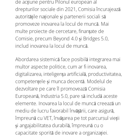
de acțiune pentru Pilonul european al
drepturilor sociale din 2021, Comisia încurajează
autoritățile naționale și partenerii sociali să
promoveze inovarea la locul de muncă. Mai
multe proiecte de cercetare, finanțate de
Comisie, precum Beyond 4.0 și Bridges 5.0,
includ inovarea la locul de muncă.
Abordarea sistemică face posibilă integrarea mai
multor aspecte politice, cum ar fi inovarea,
digitalizarea, inteligența artificială, productivitatea,
competențele și munca decentă. Modelul de
dezvoltare pe care îl promovează Comisia
Europeană, Industria 5.0, pare să includă aceste
elemente. Inovarea la locul de muncă creează un
mediu de lucru favorabil învățării, care asigură,
împreună cu VET, învățarea pe tot parcursul vieții
și angajabilitatea durabilă, împreună cu o
capacitate sporită de inovare a organizației.