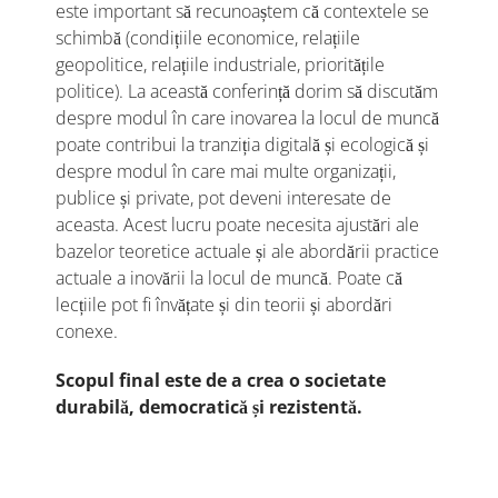
este important să recunoaștem că contextele se
schimbă (condițiile economice, relațiile
geopolitice, relațiile industriale, prioritățile
politice). La această conferință dorim să discutăm
despre modul în care inovarea la locul de muncă
poate contribui la tranziția digitală și ecologică și
despre modul în care mai multe organizații,
publice și private, pot deveni interesate de
aceasta. Acest lucru poate necesita ajustări ale
bazelor teoretice actuale și ale abordării practice
actuale a inovării la locul de muncă. Poate că
lecțiile pot fi învățate și din teorii și abordări
conexe.
Scopul final este de a crea o societate
durabilă, democratică și rezistentă.