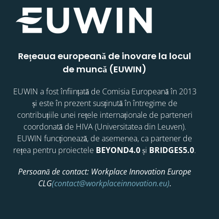
Rețeaua europeană de inovare la locul
de muncă (EUWIN)
EUWIN a fost înființată de Comisia Europeană în 2013
și este în prezent susținută în întregime de
contribuțiile unei rețele internaționale de parteneri
coordonată de HIVA (Universitatea din Leuven).
EUWIN funcționează, de asemenea, ca partener de
rețea pentru proiectele
BEYOND4.0
și
BRIDGES5.0
.
Persoană de contact: Workplace Innovation Europe
CLG
(contact@workplaceinnovation.eu)
.