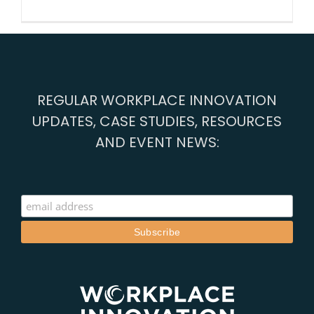
Impactul
sezonier
asupra
inteligențe
noastre
emoțional
REGULAR WORKPLACE INNOVATION
UPDATES, CASE STUDIES, RESOURCES
AND EVENT NEWS: