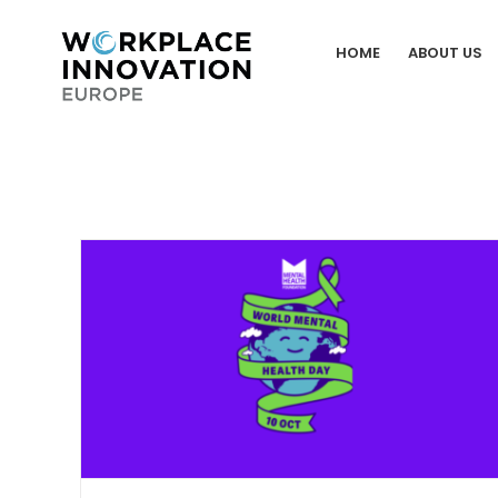
Skip
to
HOME
ABOUT US
content