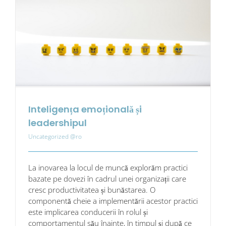
Inteligența emoțională și
leadershipul
Uncategorized @ro
La inovarea la locul de muncă explorăm practici
bazate pe dovezi în cadrul unei organizații care
cresc productivitatea și bunăstarea. O
componentă cheie a implementării acestor practici
este implicarea conducerii în rolul și
comportamentul său înainte, în timpul și după ce