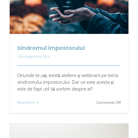
Sindromul impostorului
Uncategorized @ro
Oriunde te uiți, există ateliere și webinarii pe tema
sindromului impostorului. Dar ce este acesta și
este de fapt util să vorbim despre el?
on
Read More
Comments Off
Sindromul
impostoru