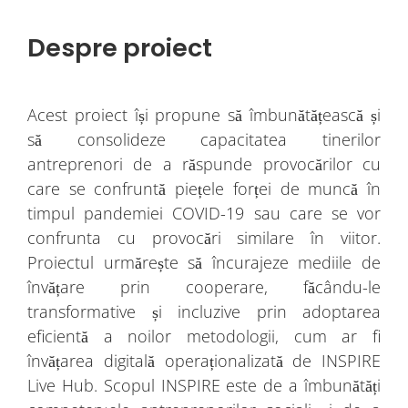
Despre proiect
Acest proiect își propune să îmbunătățească și
să consolideze capacitatea tinerilor
antreprenori de a răspunde provocărilor cu
care se confruntă piețele forței de muncă în
timpul pandemiei COVID-19 sau care se vor
confrunta cu provocări similare în viitor.
Proiectul urmărește să încurajeze mediile de
învățare prin cooperare, făcându-le
transformative și incluzive prin adoptarea
eficientă a noilor metodologii, cum ar fi
învățarea digitală operaționalizată de INSPIRE
Live Hub. Scopul INSPIRE este de a îmbunătăți