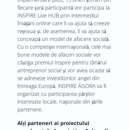
fiecare țară participantă vor participa la
INSPIRE Live HUB prin intermediul
învățării online care îi va ajuta să creeze
rețeaua și, de asemenea, îi va ajuta să
conceapă un model de afacere socială.
Cu o competiție internațională, cele mai
bune modele de afaceri sociale vor
câștiga premiul Inspire pentru tânărul
antreprenor social și vor avea ocazia să
se adreseze investitorilor angel din
întreaga Europă. INSPIRE ÁGORA va fi
organizat cu participarea părților
interesate locale, naționale din țările
partenere.
Alți parteneri ai proiectului