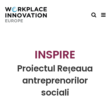
Skip
to
content
INSPIRE
Proiectul Rețeaua
antreprenorilor
sociali