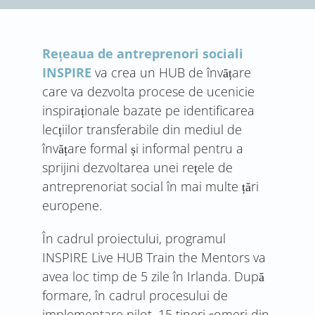
Rețeaua de antreprenori sociali
INSPIRE
va crea un HUB de învățare
care va dezvolta procese de ucenicie
inspiraționale bazate pe identificarea
lecțiilor transferabile din mediul de
învățare formal și informal pentru a
sprijini dezvoltarea unei rețele de
antreprenoriat social în mai multe țări
europene.
În cadrul proiectului, programul
INSPIRE Live HUB Train the Mentors va
avea loc timp de 5 zile în Irlanda. După
formare, în cadrul procesului de
implementare pilot, 15 tineri șomeri din