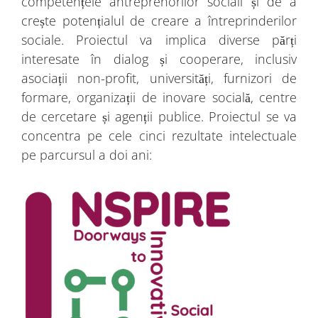
competențele antreprenorilor sociali și de a
crește potențialul de creare a întreprinderilor
sociale. Proiectul va implica diverse părți
interesate în dialog și cooperare, inclusiv
asociații non-profit, universități, furnizori de
formare, organizații de inovare socială, centre
de cercetare și agenții publice. Proiectul se va
concentra pe cele cinci rezultate intelectuale
pe parcursul a doi ani: