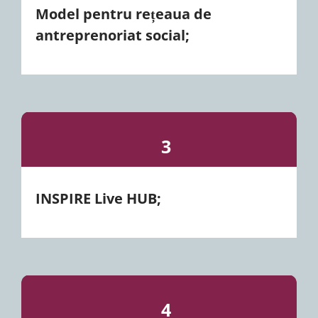
Model pentru rețeaua de
antreprenoriat social;
3
INSPIRE Live HUB;
4