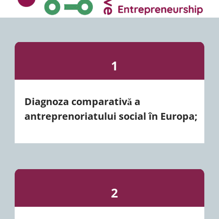
1
Diagnoza comparativă a
antreprenoriatului social în Europa;
2