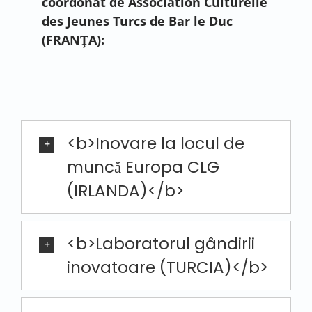
coordonat de Association Culturelle
des Jeunes Turcs de Bar le Duc
(FRANȚA):
<b>Inovare la locul de
muncă Europa CLG
(IRLANDA)</b>
<b>Laboratorul gândirii
inovatoare (TURCIA)</b>