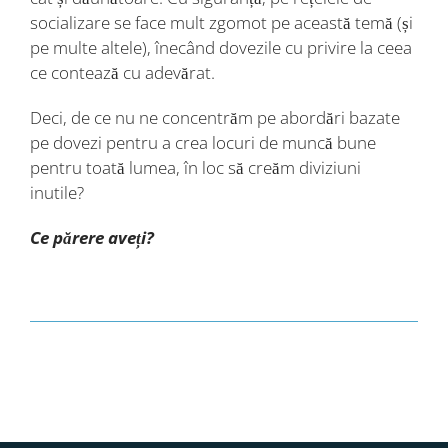
socializare se face mult zgomot pe această temă (și
pe multe altele), înecând dovezile cu privire la ceea
ce contează cu adevărat.
Deci, de ce nu ne concentrăm pe abordări bazate
pe dovezi pentru a crea locuri de muncă bune
pentru toată lumea, în loc să creăm diviziuni
inutile?
Ce părere aveți?