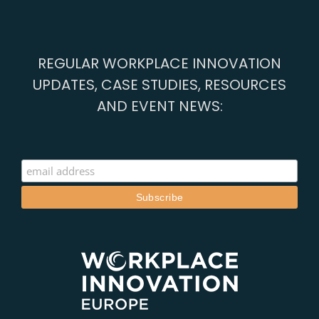
REGULAR WORKPLACE INNOVATION
UPDATES, CASE STUDIES, RESOURCES
AND EVENT NEWS: