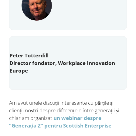
Peter Totterdill
Director fondator, Workplace Innovation
Europe
Am avut unele discuții interesante cu părțile și
clienții noștri despre diferențele între generații și
chiar am organizat
un webinar despre
“Generația Z” pentru Scottish Enterprise
.