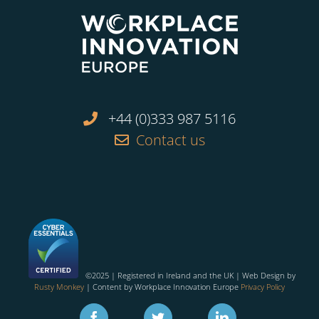
+44 (0)333 987 5116
Contact us
©2025 | Registered in Ireland and the UK | Web Design by
Rusty Monkey
| Content by Workplace Innovation Europe
Privacy Policy
Facebook
Twitter
Linkedin