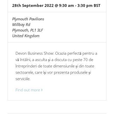
28th September 2022 @ 9:30 am
-
3:30 pm
BST
Plymouth Pavilions
Millbay Rd
Plymouth
,
PL1 3LF
United Kingdom
Devon Business Show: Ocazia perfectă pentru a
vă întâlni, a asculta și a discuta cu peste 70 de
întreprinderi de toate dimensiunile și din toate
sectoarele, care își vor prezenta produsele și
serviciile.
Find out more