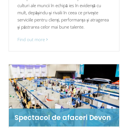
culturi ale muncii în echipă ies în evidență cu
mult, depășindu-și rivalii în ceea ce privește
serviciile pentru clienți, performanța și atragerea
și păstrarea celor mai bune talente.
Find out more
Spectacol de afaceri Devon