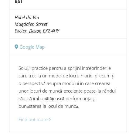
BST
Hotel du Vin
Magdalen Street
Exeter
,
Devon
EX2 4HY
Google Map
Soluții practice pentru a sprijini întreprinderile
care trec la un model de lucru hibrid, precum și
o perspectivă asupra modului în care crearea
unor locuri de muncă excelente poate, la rândul
său, să îmbunătățească performanța și
bunăstarea la locul de muncă.
Find out more