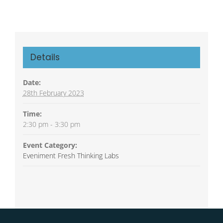
Details
Date:
28th February 2023
Time:
2:30 pm - 3:30 pm
Event Category:
Eveniment Fresh Thinking Labs