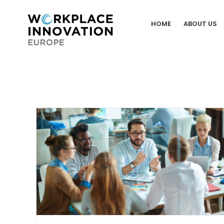
Skip
to
HOME
ABOUT US
content