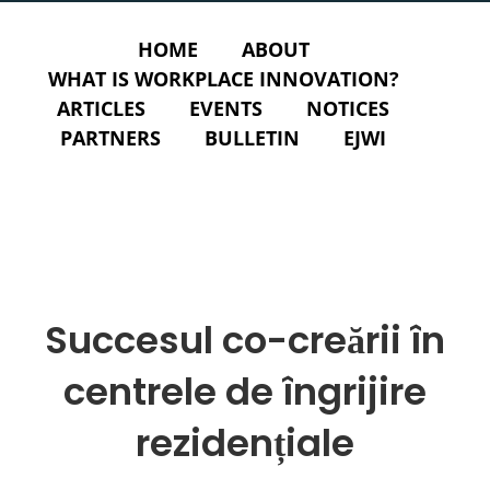
HOME
ABOUT
WHAT IS WORKPLACE INNOVATION?
ARTICLES
EVENTS
NOTICES
PARTNERS
BULLETIN
EJWI
Succesul co-creării în
centrele de îngrijire
rezidențiale