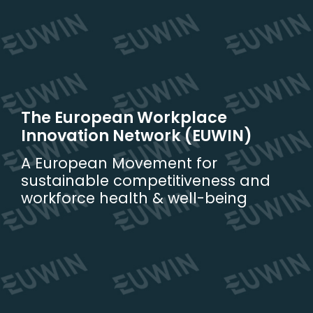
Skip
to
content
The European Workplace
Innovation Network (EUWIN)
A European Movement for
sustainable competitiveness and
workforce health & well-being