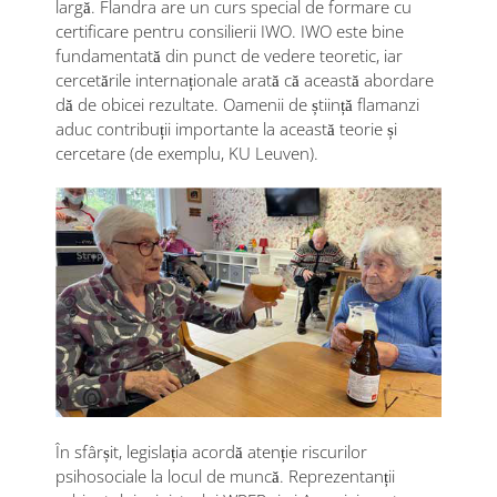
largă. Flandra are un curs special de formare cu
certificare pentru consilierii IWO. IWO este bine
fundamentată din punct de vedere teoretic, iar
cercetările internaționale arată că această abordare
dă de obicei rezultate. Oamenii de știință flamanzi
aduc contribuții importante la această teorie și
cercetare (de exemplu, KU Leuven).
În sfârșit, legislația acordă atenție riscurilor
psihosociale la locul de muncă. Reprezentanții