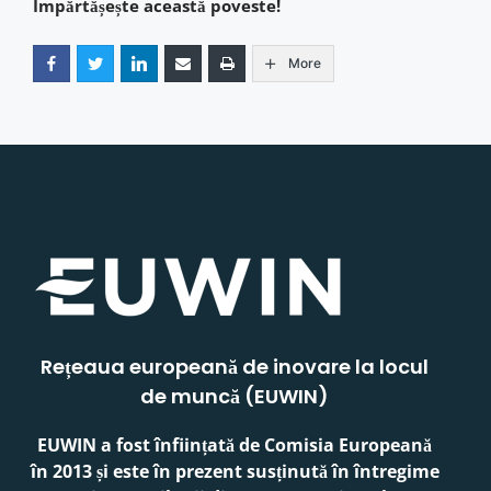
Împărtășește această poveste!
More
Rețeaua europeană de inovare la locul
de muncă (EUWIN)
EUWIN a fost înființată de Comisia Europeană
în 2013 și este în prezent susținută în întregime