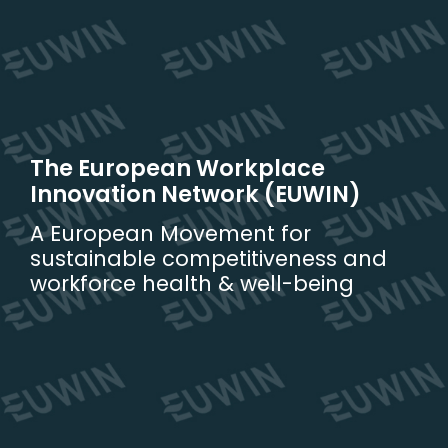
Skip
to
content
The European Workplace
Innovation Network (EUWIN)
A European Movement for
sustainable competitiveness and
workforce health & well-being