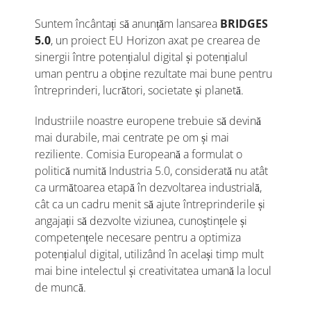
Suntem încântați să anunțăm lansarea
BRIDGES
5.0
, un proiect EU Horizon axat pe crearea de
sinergii între potențialul digital și potențialul
uman pentru a obține rezultate mai bune pentru
întreprinderi, lucrători, societate și planetă.
Industriile noastre europene trebuie să devină
mai durabile, mai centrate pe om și mai
reziliente. Comisia Europeană a formulat o
politică numită Industria 5.0, considerată nu atât
ca următoarea etapă în dezvoltarea industrială,
cât ca un cadru menit să ajute întreprinderile și
angajații să dezvolte viziunea, cunoștințele și
competențele necesare pentru a optimiza
potențialul digital, utilizând în același timp mult
mai bine intelectul și creativitatea umană la locul
de muncă.